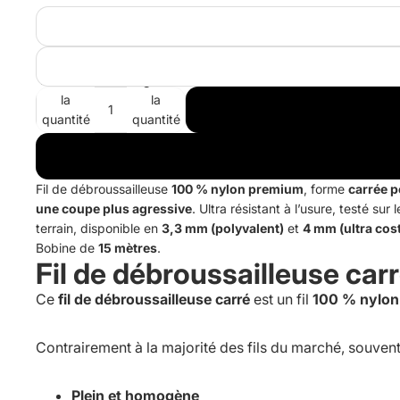
Diminuer
Augmenter
la
la
quantité
quantité
Fil de débroussailleuse
100 % nylon premium
, forme
carrée 
une coupe plus agressive
. Ultra résistant à l’usure, testé sur l
terrain, disponible en
3,3 mm (polyvalent)
et
4 mm (ultra cos
Bobine de
15 mètres
.
Fil de débroussailleuse car
Ce
fil de débroussailleuse carré
est un fil
100 % nylon 
Contrairement à la majorité des fils du marché, souve
Plein et homogène