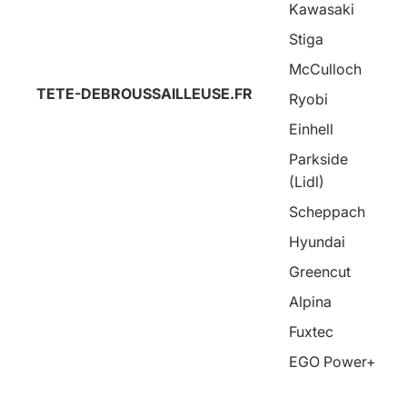
Kawasaki
Stiga
McCulloch
TETE-DEBROUSSAILLEUSE.FR
Ryobi
Einhell
Parkside
(Lidl)
Scheppach
Hyundai
Greencut
Alpina
Fuxtec
EGO Power+